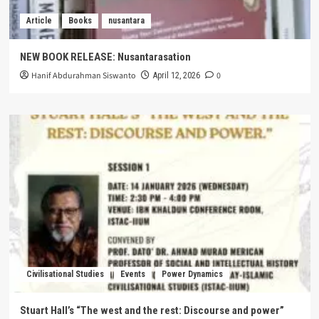
Article
Books
nusantara
NEW BOOK RELEASE: Nusantarasation
Hanif Abdurahman Siswanto
0
April 12, 2026
Civilisational Studies
Events
Power Dynamics
Stuart Hall’s “The west and the rest: Discourse and power”