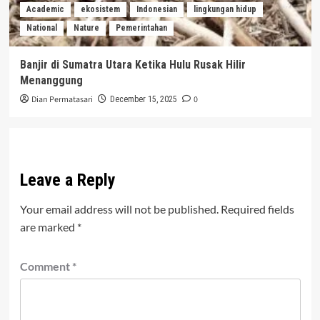
Academic
ekosistem
Indonesian
lingkungan hidup
National
Nature
Pemerintahan
Banjir di Sumatra Utara Ketika Hulu Rusak Hilir
Menanggung
Dian Permatasari
0
December 15, 2025
Leave a Reply
Your email address will not be published.
Required fields
are marked
*
Comment
*