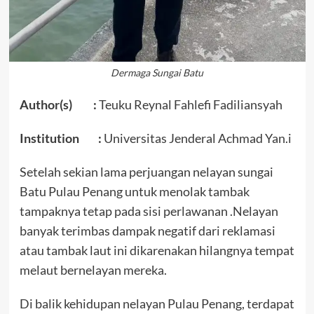
Dermaga Sungai Batu
Author(s) :
Teuku Reynal Fahlefi Fadiliansyah
Institution :
Universitas Jenderal Achmad Yan.i
Setelah sekian lama perjuangan nelayan sungai
Batu Pulau Penang untuk menolak tambak
tampaknya tetap pada sisi perlawanan .Nelayan
banyak terimbas dampak negatif dari reklamasi
atau tambak laut ini dikarenakan hilangnya tempat
melaut bernelayan mereka.
Di balik kehidupan nelayan Pulau Penang, terdapat