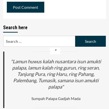
Search here
Search
for:
"Lamun huwus kalah nusantara isun amukti
palapa, lamun kalah ring gurun, ring seran,
Tanjung Pura, ring Haru, ring Pahang,
Palembang, Tumasik, samana isun amukti
palapa"
Sumpah Palapa Gadjah Mada