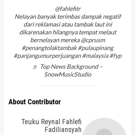
@fahlefitr
Nelayan banyak terimbas dampak negatif
dari reklamasi atau tambak laut ini
dikarenakan hilangnya tempat melaut
bernelayan mereka @cprusm
#penangtolaktambak
#pulaupinang
#panjangumurperjuangan
#malaysia
#fyp
♬ Top News Background –
SnowMusicStudio
About Contributor
Teuku Reynal Fahlefi
Fadiliansyah