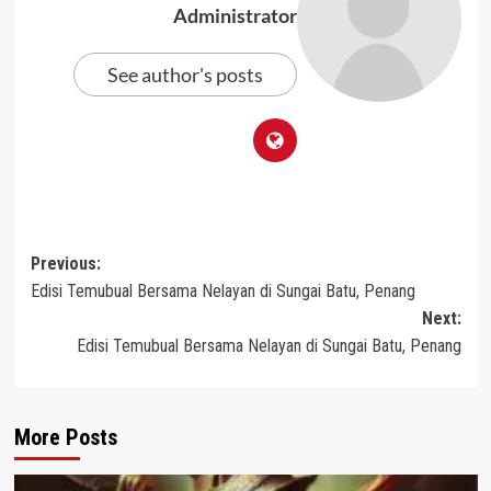
Administrator
See author's posts
Post
Previous:
Edisi Temubual Bersama Nelayan di Sungai Batu, Penang
navigation
Next:
Edisi Temubual Bersama Nelayan di Sungai Batu, Penang
More Posts