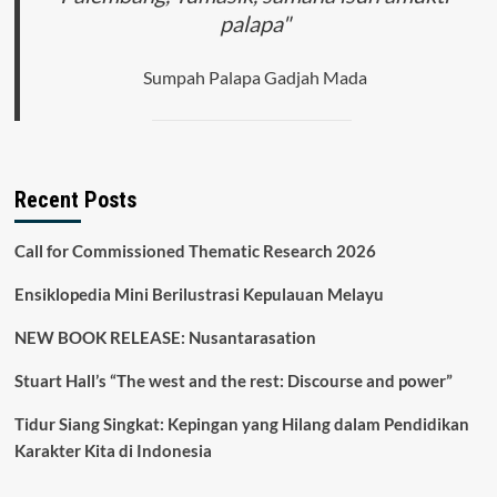
palapa"
Sumpah Palapa Gadjah Mada
Recent Posts
Call for Commissioned Thematic Research 2026
Ensiklopedia Mini Berilustrasi Kepulauan Melayu
NEW BOOK RELEASE: Nusantarasation
Stuart Hall’s “The west and the rest: Discourse and power”
Tidur Siang Singkat: Kepingan yang Hilang dalam Pendidikan
Karakter Kita di Indonesia