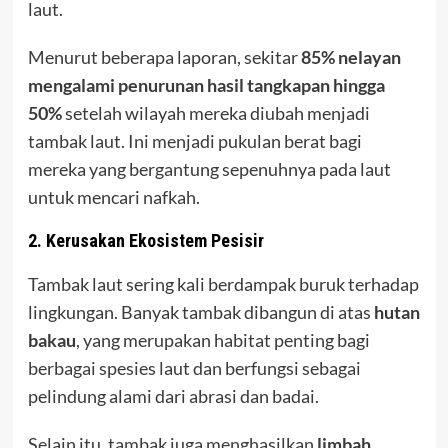
laut.
Menurut beberapa laporan, sekitar
85% nelayan
mengalami penurunan hasil tangkapan hingga
50%
setelah wilayah mereka diubah menjadi
tambak laut. Ini menjadi pukulan berat bagi
mereka yang bergantung sepenuhnya pada laut
untuk mencari nafkah.
2. Kerusakan Ekosistem Pesisir
Tambak laut sering kali berdampak buruk terhadap
lingkungan. Banyak tambak dibangun di atas
hutan
bakau
, yang merupakan habitat penting bagi
berbagai spesies laut dan berfungsi sebagai
pelindung alami dari abrasi dan badai.
Selain itu, tambak juga menghasilkan
limbah