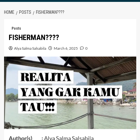
HOME
POSTS
FISHERMAN????
Posts
FISHERMAN????
Alya Salma Salsabila
March 6, 2025
0
Author(s) :
Alya Salma Salsabila