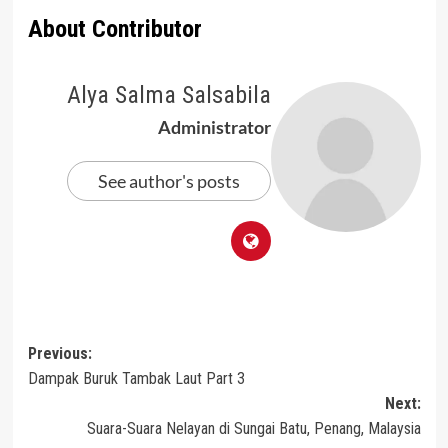
About Contributor
Alya Salma Salsabila
Administrator
See author's posts
Post
Previous:
Dampak Buruk Tambak Laut Part 3
navigation
Next:
Suara-Suara Nelayan di Sungai Batu, Penang, Malaysia