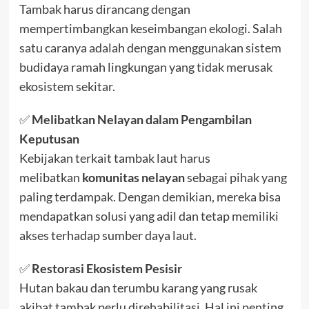
Tambak harus dirancang dengan
mempertimbangkan keseimbangan ekologi. Salah
satu caranya adalah dengan menggunakan sistem
budidaya ramah lingkungan yang tidak merusak
ekosistem sekitar.
✅
Melibatkan Nelayan dalam Pengambilan
Keputusan
Kebijakan terkait tambak laut harus
melibatkan
komunitas nelayan
sebagai pihak yang
paling terdampak. Dengan demikian, mereka bisa
mendapatkan solusi yang adil dan tetap memiliki
akses terhadap sumber daya laut.
✅
Restorasi Ekosistem Pesisir
Hutan bakau dan terumbu karang yang rusak
akibat tambak perlu direhabilitasi. Hal ini penting