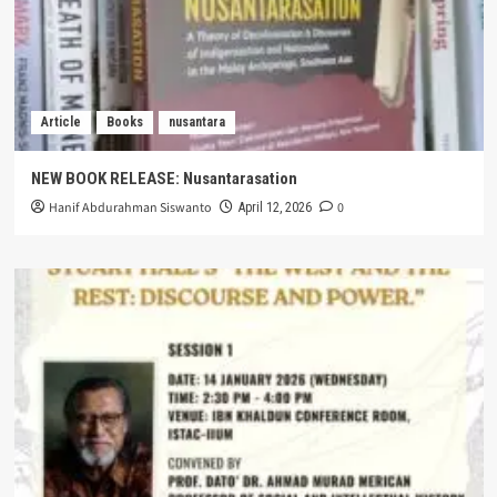
Article
Books
nusantara
NEW BOOK RELEASE: Nusantarasation
Hanif Abdurahman Siswanto
0
April 12, 2026