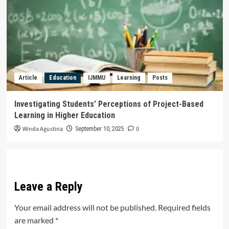
Article
Education
IJMMU
Learning
Posts
Investigating Students’ Perceptions of Project-Based
Learning in Higher Education
Winda Agustina
0
September 10, 2025
Leave a Reply
Your email address will not be published.
Required fields
are marked
*