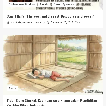
Civilisational Studies
Events
Power Dynamics
Stuart Hall’s “The west and the rest: Discourse and power”
Hanif Abdurahman Siswanto
0
December 25, 2025
Posts
Tidur Siang Singkat: Kepingan yang Hilang dalam Pendidikan
Karakter Kita di Indonesia