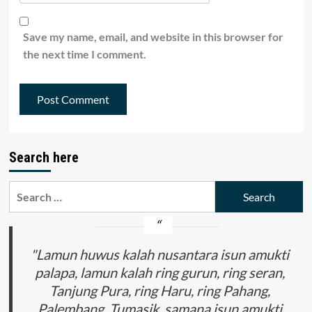
Save my name, email, and website in this browser for
the next time I comment.
Search here
Search
for:
"Lamun huwus kalah nusantara isun amukti
palapa, lamun kalah ring gurun, ring seran,
Tanjung Pura, ring Haru, ring Pahang,
Palembang, Tumasik, samana isun amukti