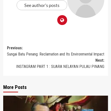
See author's posts
Post
Previous:
Sungai Batu Penang: Reclamation and Its Environmental Impact
navigation
Next:
INSTAGRAM PART 1 : SUARA NELAYAN PULAU PINANG
More Posts