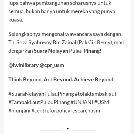
lupa bahwa pembangunan seharusnya untuk
semua, bukan hanya untuk mereka yang punya
kuasa.
Selengkapnya mengenai wawancara saya dengan
Tn. Soza Syahremy Bin Zainal (Pak Cik Remy), mari
dengarkan
Suara Nelayan Pulau Pinang!
@iwinlibrary @cpr_usm
Think Beyond. Act Beyond. Achieve Beyond.
#SuaraNelayanPulauPinang #tolaktambaklaut
#TambakLautPulauPinang #UNJANI #USM
#hiunjani #centreforpolicyresearchusm