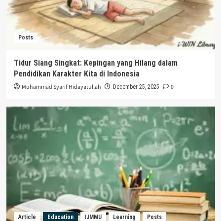
Posts
Tidur Siang Singkat: Kepingan yang Hilang dalam
Pendidikan Karakter Kita di Indonesia
Muhammad Syarif Hidayatullah
0
December 25, 2025
Article
Education
IJMMU
Learning
Posts