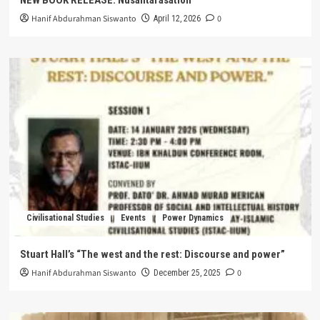
NEW BOOK RELEASE: Nusantarasation
Hanif Abdurahman Siswanto
0
April 12, 2026
Civilisational Studies
Events
Power Dynamics
Stuart Hall’s “The west and the rest: Discourse and power”
Hanif Abdurahman Siswanto
0
December 25, 2025