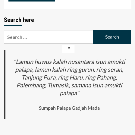
Search here
Search
for:
"Lamun huwus kalah nusantara isun amukti
palapa, lamun kalah ring gurun, ring seran,
Tanjung Pura, ring Haru, ring Pahang,
Palembang, Tumasik, samana isun amukti
palapa"
Sumpah Palapa Gadjah Mada