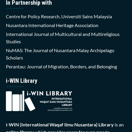
In Partnership with
Centre for Policy Research, Universiti Sains Malaysia
Nusantara International Heritage Association
International Journal of Multicultural and Multireligious
Studies
NuMAS: The Journal of Nusantara Malay Archipelago
Scholars
Perantau: Journal of Migration, Borders, and Belonging
i-WIN Library
i-WIN (International Waqaf Ilmu Nusantara)
Library
is an
online library
which provides space for everyone to