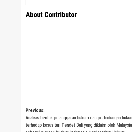
About Contributor
Post
Previous:
Analisis bentuk pelanggaran hukum dan perlindungan huku
navigation
terhadap kasus tari Pendet Bali yang diklaim oleh Malaysia