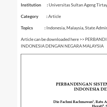
Institution :
Universitas Sultan Ageng Tirta
Category :
Article
Topics :
Indonesia, Malaysia, State Admin
Article can be downloaded here >>
PERBANDI
INDONESIA DENGAN NEGARA MALAYSIA