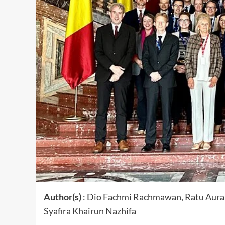
Author(s)
: Dio Fachmi Rachmawan, Ratu Aura
Syafira Khairun Nazhifa